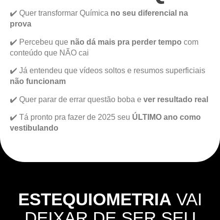
✔️ Quer transformar Química
no seu diferencial na
prova
✔️ Percebeu que
não dá mais pra perder tempo
com
conteúdo que NÃO cai
✔️ Já entendeu que vídeos soltos e resumos superficiais
não funcionam
✔️ Quer parar de errar questão boba e
ver resultado real
✔️ Tá pronto pra fazer de 2025 seu
ÚLTIMO ano como
vestibulando
ESTEQUIOMETRIA
VAI
DEIXAR DE SER SEU