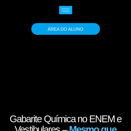
ÁREA DO ALUNO
Gabarite Química no ENEM e
Vestibulares –
Mesmo que