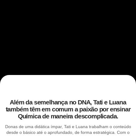
Além da semelhança no DNA, Tati e Luana
também têm em comum a paixão por ensinar
Química de maneira descomplicada.
Donas de uma didática ímpar, Tati e Luana trabalham o conteúdo
desde o básico até o aprofundado, de forma estratégica. Com o