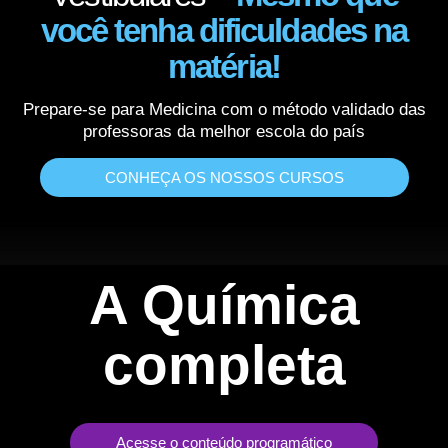
você tenha dificuldades na
matéria!
Prepare-se para Medicina com o método validado das
professoras da melhor escola do país
CONHEÇA OS NOSSOS CURSOS
A Química
completa
Acesse o conteúdo programático